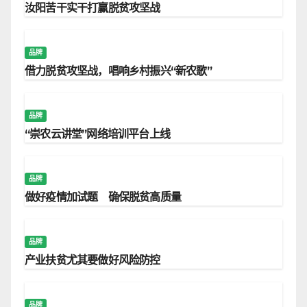
汝阳苦干实干打赢脱贫攻坚战
品牌
借力脱贫攻坚战，唱响乡村振兴“新农歌”
品牌
“崇农云讲堂”网络培训平台上线
品牌
做好疫情加试题 确保脱贫高质量
品牌
产业扶贫尤其要做好风险防控
品牌