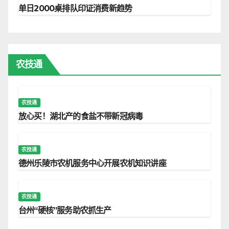
单日2000桌排队印证消费新趋势
农技通
农技通
放心买！湖北产的食盐不带新冠病毒
农技通
德州乐陵市农机服务中心开展农机知识讲座
农技通
台州“硬核”服务助农抓生产