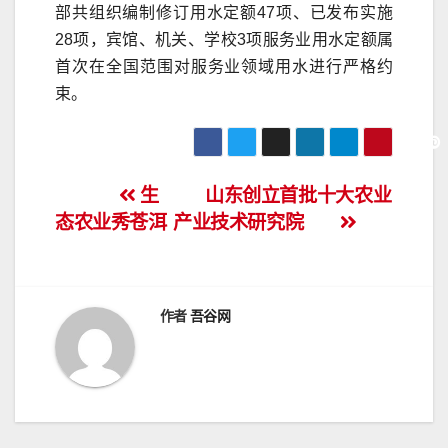
部共组织编制修订用水定额47项、已发布实施
28项，宾馆、机关、学校3项服务业用水定额属
首次在全国范围对服务业领域用水进行严格约
束。
文
生
山东创立首批十大农业
态农业秀苍洱
产业技术研究院
章
导
航
作者
吾谷网