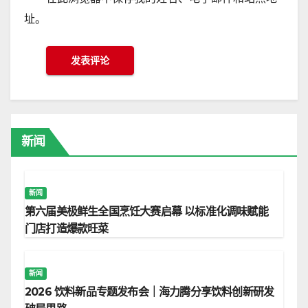
址。
新闻
新闻
第六届美极鲜生全国烹饪大赛启幕 以标准化调味赋能
门店打造爆款旺菜
新闻
2026 饮料新品专题发布会｜海力腾分享饮料创新研发