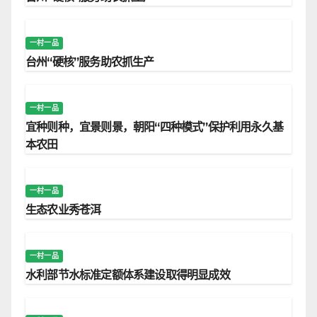
一村一品
台州“硬核”服务助农抓生产
一村一品
宜种则种，宜景则景，朝阳“四种模式”保护利用永久基
本农田
一村一品
生态农业秀苍洱
一村一品
水利部节水标准定额体系建设取得明显成效