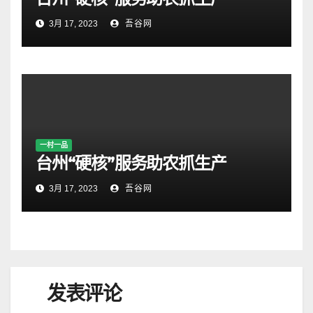
3月 17, 2023
吾谷网
一村一品
台州“硬核”服务助农抓生产
3月 17, 2023
吾谷网
发表评论