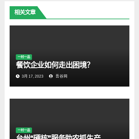
相关文章
一村一品
餐饮企业如何走出困境？
3月 17, 2023
吾谷网
一村一品
台州“硬核”服务助农抓生产