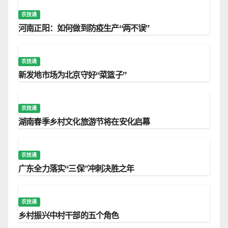
农技通
河南正阳：如何做到防疫生产“两不误”
农技通
新发地市场为北京守好“菜篮子”
农技通
湖南春季乡村文化旅游节将在安化启幕
农技通
广东全力落实“三保”冲刺决胜之年
农技通
乡村振兴中村干部的五个角色