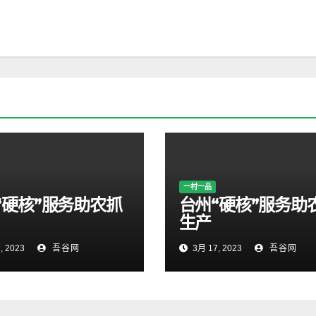
一村一品
“硬核”服务助农抓
台州“硬核”服务助
生产
, 2023
吾谷网
3月 17, 2023
吾谷网