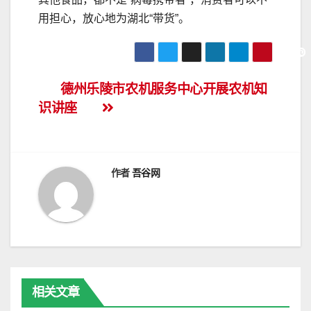
用担心，放心地为湖北“带货”。
文
德州乐陵市农机服务中心开展农机知
识讲座
章
导
航
作者
吾谷网
相关文章