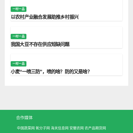
一村一品
以农村产业融合发展助推乡村振兴
一村一品
我国大豆不存在供应短缺问题
一村一品
小麦“一喷三防”，喷的啥？防的又是啥？
合作媒体
中国蔬菜网
氧分子网
海关信息网
安徽农网
农产品期货网