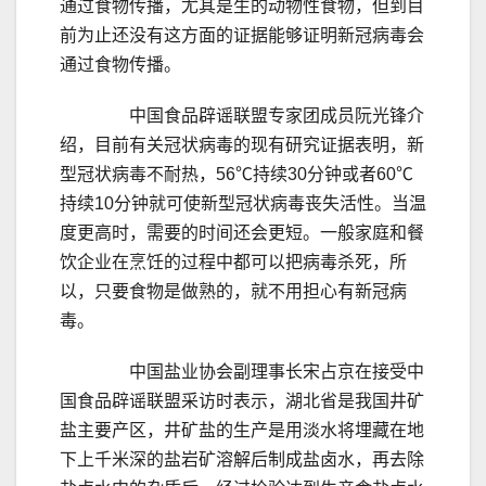
通过食物传播，尤其是生的动物性食物，但到目
前为止还没有这方面的证据能够证明新冠病毒会
通过食物传播。
中国食品辟谣联盟专家团成员阮光锋介
绍，目前有关冠状病毒的现有研究证据表明，新
型冠状病毒不耐热，56℃持续30分钟或者60℃
持续10分钟就可使新型冠状病毒丧失活性。当温
度更高时，需要的时间还会更短。一般家庭和餐
饮企业在烹饪的过程中都可以把病毒杀死，所
以，只要食物是做熟的，就不用担心有新冠病
毒。
中国盐业协会副理事长宋占京在接受中
国食品辟谣联盟采访时表示，湖北省是我国井矿
盐主要产区，井矿盐的生产是用淡水将埋藏在地
下上千米深的盐岩矿溶解后制成盐卤水，再去除