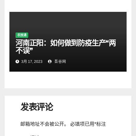
农技通
河南正阳：如何做到防疫生产“两
不误”
3月 17, 2023
吾谷网
发表评论
邮箱地址不会被公开。
必填项已用
*
标注