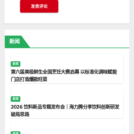
新闻
新闻
第六届美极鲜生全国烹饪大赛启幕 以标准化调味赋能
门店打造爆款旺菜
新闻
2026 饮料新品专题发布会｜海力腾分享饮料创新研发
破局思路
新闻