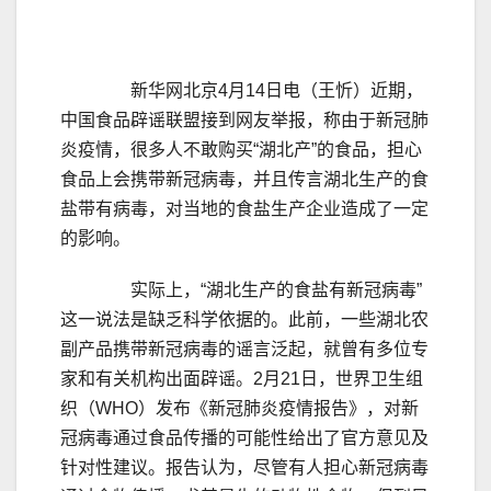
新华网北京4月14日电（王忻）近期，
中国食品辟谣联盟接到网友举报，称由于新冠肺
炎疫情，很多人不敢购买“湖北产”的食品，担心
食品上会携带新冠病毒，并且传言湖北生产的食
盐带有病毒，对当地的食盐生产企业造成了一定
的影响。
实际上，“湖北生产的食盐有新冠病毒”
这一说法是缺乏科学依据的。此前，一些湖北农
副产品携带新冠病毒的谣言泛起，就曾有多位专
家和有关机构出面辟谣。2月21日，世界卫生组
织（WHO）发布《新冠肺炎疫情报告》，对新
冠病毒通过食品传播的可能性给出了官方意见及
针对性建议。报告认为，尽管有人担心新冠病毒