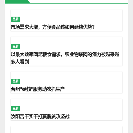
品牌
市场需求大增，方便食品该如何延续优势？
品牌
以最大效率满足粮食需求，农业物联网的潜力被越来越
多人看到
品牌
台州“硬核”服务助农抓生产
品牌
汝阳苦干实干打赢脱贫攻坚战