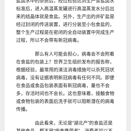
盐卤水中的杂质后，经过检验达到生产食盐卤水
标准后，进入高温蒸发罐进行高温蒸发水分后出
来的结晶体就是食盐。另外，生产出的井矿盐是
经过封闭的传送装置，进行分装至小包食盐的，
整个生产过程是在密闭的全自动装置中完成生产
过程，所以不会带有新冠病毒。
那么有人可能会担心，病毒会不会附着
在食盐的包装上？世界卫生组织发布的报告称，
根据经验，最常用的清洁消毒措施可以杀死冠状
病毒，没有证据表明新冠病毒有任何不同。即便
在食品或食品包装表面有新冠病毒，量也不会
多，存活时间也不会长。这也意味着，接触食物
或食物包装的表面后洗手就可以阻断潜在的病毒
传播。
由此看来，无论是“湖北产”的食盐还是
其他食品，都不是“病毒携带者”，消费者可以不