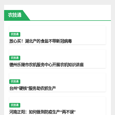
农技通
农技通
放心买！湖北产的食盐不带新冠病毒
农技通
德州乐陵市农机服务中心开展农机知识讲座
农技通
台州“硬核”服务助农抓生产
农技通
河南正阳：如何做到防疫生产“两不误”