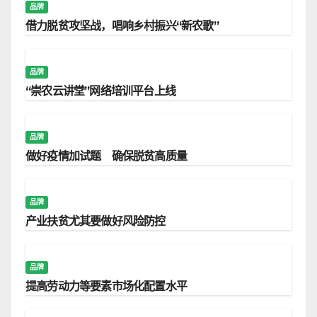
品牌
借力脱贫攻坚战，唱响乡村振兴“新农歌”
品牌
“崇农云讲堂”网络培训平台上线
品牌
做好疫情加试题 确保脱贫高质量
品牌
产业扶贫尤其要做好风险防控
品牌
提高劳动力等要素市场化配置水平