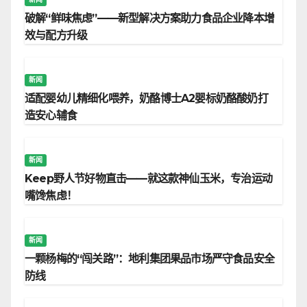
破解“鲜味焦虑”——新型解决方案助力食品企业降本增
效与配方升级
新闻
适配婴幼儿精细化喂养，奶酪博士A2婴标奶酪酸奶打
造安心辅食
新闻
Keep野人节好物直击——就这款神仙玉米，专治运动
嘴馋焦虑！
新闻
一颗杨梅的“闯关路”：地利集团果品市场严守食品安全
防线