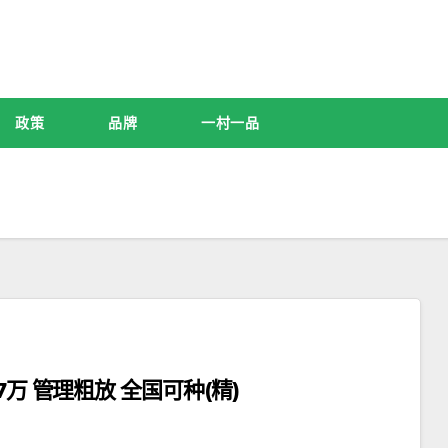
政策
品牌
一村一品
万 管理粗放 全国可种(精)