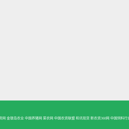
资网
金银岛农业
中国养猪网
菜农网
中国农资联盟
和讯现货
新农资360网
中国饲料行