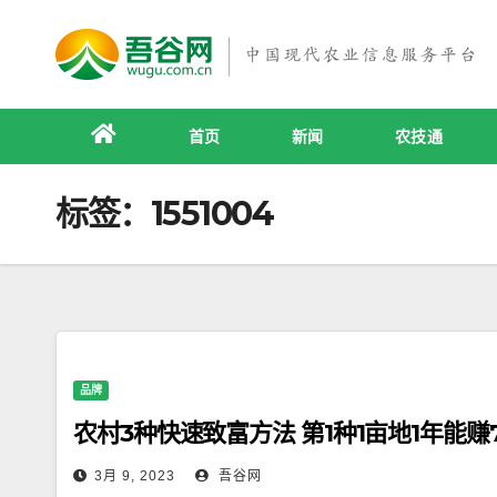
跳
至
内
容
首页
新闻
农技通
标签：1551004
品牌
农村3种快速致富方法 第1种1亩地1年能赚7
3月 9, 2023
吾谷网