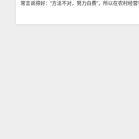
常言说得好：“方法不对，努力白费”，所以在农村经