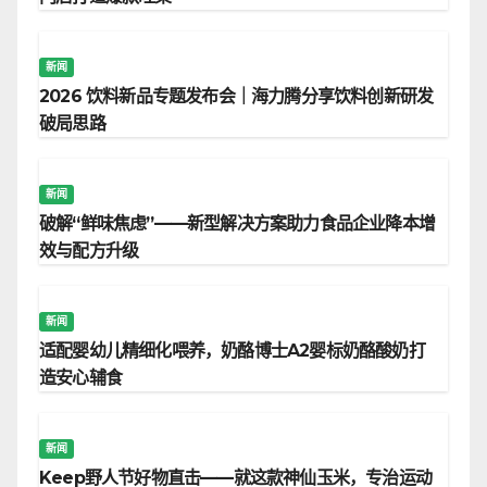
新闻
2026 饮料新品专题发布会｜海力腾分享饮料创新研发
破局思路
新闻
破解“鲜味焦虑”——新型解决方案助力食品企业降本增
效与配方升级
新闻
适配婴幼儿精细化喂养，奶酪博士A2婴标奶酪酸奶打
造安心辅食
新闻
Keep野人节好物直击——就这款神仙玉米，专治运动