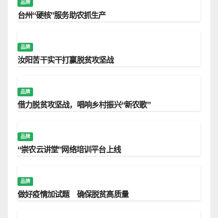
品牌
台州“硬核”服务助农抓生产
品牌
汝阳苦干实干打赢脱贫攻坚战
品牌
借力脱贫攻坚战，唱响乡村振兴“新农歌”
品牌
“崇农云讲堂”网络培训平台上线
品牌
做好疫情加试题 确保脱贫高质量