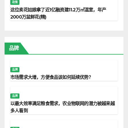
政策
这位卖花姑娘拿了近1亿融资建11.2万㎡温室，年产
2000万盆鲜花(精)
品牌
品牌
市场需求大增，方便食品该如何延续优势？
品牌
以最大效率满足粮食需求，农业物联网的潜力被越来越
多人看到