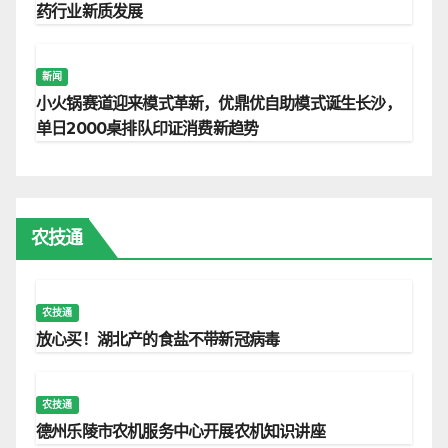
药行业新质发展
新闻
小火锅赛道迎来模式革新，优鼎优自助模式诞生长沙，
单日2000桌排队印证消费新趋势
农技通
农技通
放心买！湖北产的食盐不带新冠病毒
农技通
德州乐陵市农机服务中心开展农机知识讲座