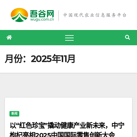
跳
至
内
容
月份：2025年11月
新闻
以“红色珍宝”撬动健康产业新未来，中宁
枸杞亮相2025中国国际零售创新大会