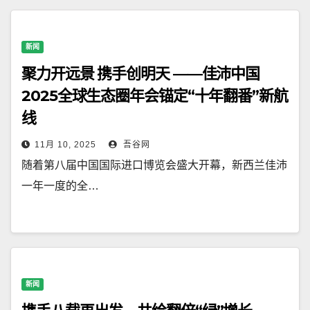
新闻
聚力开远景 携手创明天 ——佳沛中国
2025全球生态圈年会锚定“十年翻番”新航
线
11月 10, 2025
吾谷网
随着第八届中国国际进口博览会盛大开幕，新西兰佳沛
一年一度的全…
新闻