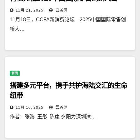
11月 21, 2025
吾谷网
11月18日，CCFA新消费论坛—2025中国国际零售创
新大…
新闻
搭建多元平台，携手共护海陆交汇的生命
纽带
11月 10, 2025
吾谷网
作者：张黎 王彤 陈康 夕阳为深圳湾…