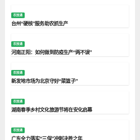
农技通
台州“硬核”服务助农抓生产
农技通
河南正阳：如何做到防疫生产“两不误”
农技通
新发地市场为北京守好“菜篮子”
农技通
湖南春季乡村文化旅游节将在安化启幕
农技通
广东全力落实“三保”冲刺决胜之年