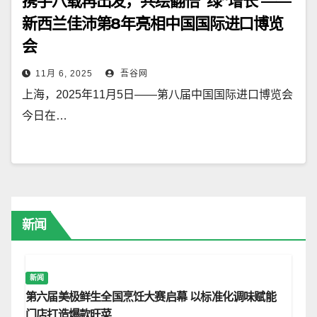
携手八载再出发，共绘翻倍“绿”增长 ——
新西兰佳沛第8年亮相中国国际进口博览
会
11月 6, 2025
吾谷网
上海，2025年11月5日——第八届中国国际进口博览会
今日在…
新闻
新闻
第六届美极鲜生全国烹饪大赛启幕 以标准化调味赋能
门店打造爆款旺菜