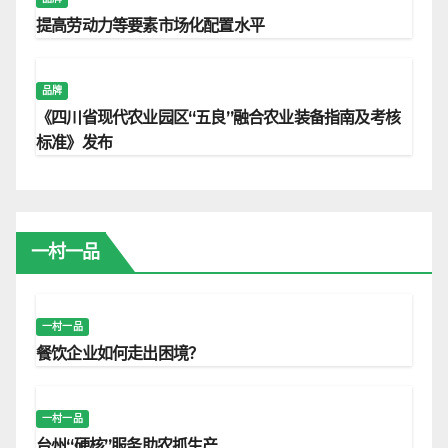
提高劳动力等要素市场化配置水平
品牌
《四川省现代农业园区“五良”融合农业装备指南及考核
标准》发布
一村一品
一村一品
餐饮企业如何走出困境？
一村一品
台州“硬核”服务助农抓生产