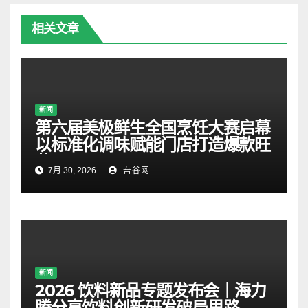
相关文章
新闻
第六届美极鲜生全国烹饪大赛启幕
以标准化调味赋能门店打造爆款旺
菜
7月 30, 2026
吾谷网
新闻
2026 饮料新品专题发布会｜海力
腾分享饮料创新研发破局思路