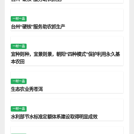
一村一品
台州“硬核”服务助农抓生产
一村一品
宜种则种，宜景则景，朝阳“四种模式”保护利用永久基
本农田
一村一品
生态农业秀苍洱
一村一品
水利部节水标准定额体系建设取得明显成效