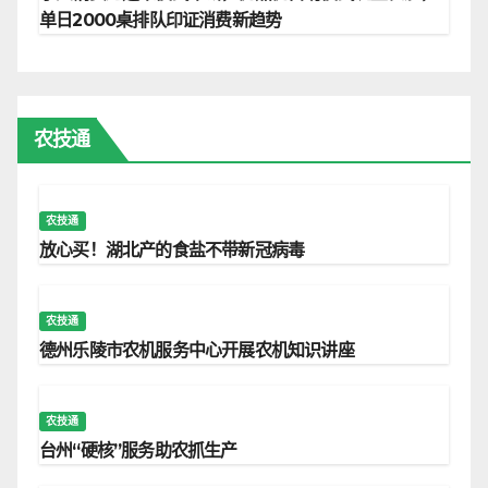
单日2000桌排队印证消费新趋势
农技通
农技通
放心买！湖北产的食盐不带新冠病毒
农技通
德州乐陵市农机服务中心开展农机知识讲座
农技通
台州“硬核”服务助农抓生产