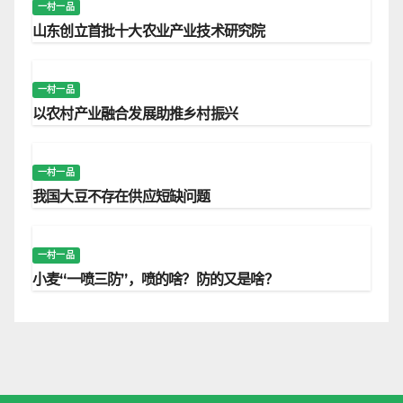
一村一品
山东创立首批十大农业产业技术研究院
一村一品
以农村产业融合发展助推乡村振兴
一村一品
我国大豆不存在供应短缺问题
一村一品
小麦“一喷三防”，喷的啥？防的又是啥？