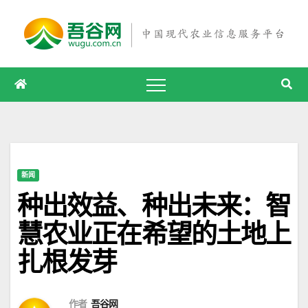
跳
至
内
容
新闻
种出效益、种出未来：智
慧农业正在希望的土地上
扎根发芽
作者
吾谷网