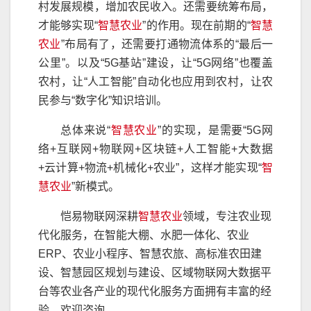
村发展规模，增加农民收入。还需要统筹布局，
才能够实现“
智慧农业
”的作用。现在前期的“
智慧
农业
”布局有了，还需要打通物流体系的“最后一
公里”。以及“5G基站”建设，让“5G网络”也覆盖
农村，让“人工智能”自动化也应用到农村，让农
民参与“数字化”知识培训。
总体来说“
智慧农业
”的实现，是需要“5G网
络+互联网+物联网+区块链+人工智能+大数据
+云计算+物流+机械化+农业”，这样才能实现“
智
慧农业
”新模式。
恺易物联网深耕
智慧农业
领域，专注农业现
代化服务，在智能大棚、水肥一体化、农业
ERP、农业小程序、智慧农旅、高标准农田建
设、智慧园区规划与建设、区域物联网大数据平
台等农业各产业的现代化服务方面拥有丰富的经
验，欢迎咨询。