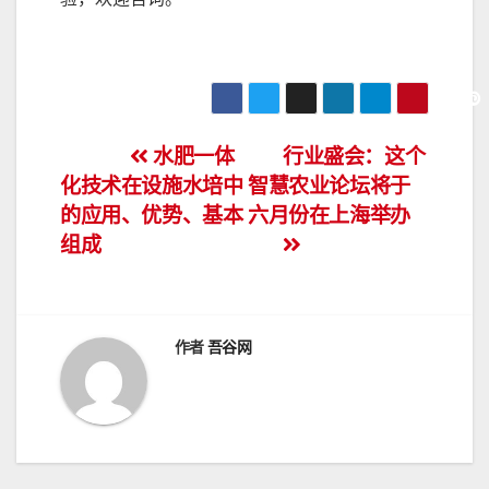
文
水肥一体
行业盛会：这个
化技术在设施水培中
智慧农业论坛将于
章
的应用、优势、基本
六月份在上海举办
导
组成
航
作者
吾谷网