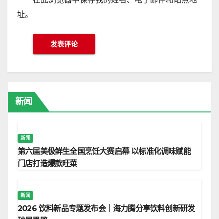
址。
新闻
新闻
第六届美极鲜生全国烹饪大赛启幕 以标准化调味赋能
门店打造爆款旺菜
新闻
2026 饮料新品专题发布会｜海力腾分享饮料创新研发