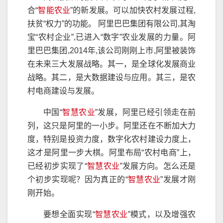
合“
智能农业
”的新发展。可以加快农村发展过程,
扶贫“权力”的功能。 阿里巴巴集团有限公司,其淘
宝“农村企业”,已进入“数字”农业发展的力量。阿
里巴巴集团,2014年,该公司刚刚上市,阿里被装饰
在未来三大发展战略。其一，是全球化发展商业
战略。其二，是大数据建设与应用。其三，是农
村电商建设与发展。
中国“
智慧农业
”发展，阿里已经引领走在前
列，这只是阿里的一小步。阿里还在不断加大力
度，特别是投资力度，数字化农村建设力度上，
这才是阿里一步大棋。阿里布局“农村电商”上，
已经初步实现了“
智慧农业
”发展方向。怎么还是
个初步实现呢？因为真正的“
智慧农业
”发展才刚
刚开始。
要想全面实现“
智慧农业
”模式，以及增强农