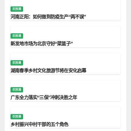
农技通
河南正阳：如何做到防疫生产“两不误”
农技通
新发地市场为北京守好“菜篮子”
农技通
湖南春季乡村文化旅游节将在安化启幕
农技通
广东全力落实“三保”冲刺决胜之年
农技通
乡村振兴中村干部的五个角色