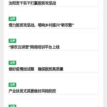
汝阳苦干实干打赢脱贫攻坚战
品牌
借力脱贫攻坚战，唱响乡村振兴“新农歌”
品牌
“崇农云讲堂”网络培训平台上线
品牌
做好疫情加试题 确保脱贫高质量
品牌
产业扶贫尤其要做好风险防控
品牌