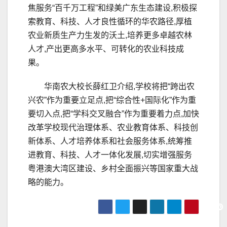
焦服务“百千万工程”和绿美广东生态建设,积极探
索教育、科技、人才良性循环的华农路径,厚植
农业新质生产力生发的沃土,培养更多卓越农林
人才,产出更高多水平、可转化的农业科技成
果。
华南农大校长薛红卫介绍,学校将把“跨出农
兴农”作为重要立足点,把“综合性+国际化”作为重
要切入点,把“学科交叉融合”作为重要着力点,加快
改革学校现代治理体系、农业教育体系、科技创
新体系、人才培养体系和社会服务体系,统筹推
进教育、科技、人才一体化发展,切实增强服务
粤港澳大湾区建设、乡村全面振兴等国家重大战
略的能力。