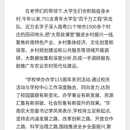
在老师们的带领下,大学生们也积极投身乡
村,今年以来,751支青年大学生“百千万工程”突击
队、近万名学子深入南粤21个地市1500多个村
庄的田间地头,把“大思政课堂”搬进乡村振兴一线,
聚焦岭南特色产业、乡村集体经济、文化创意和
保育、乡村规划建设和公共服务等领域开展调
研、大数据收集和深度分析,形成一手调研报告,
助推广东农业农村现代化建设。
“学校举办办学115周年系列活动,通过校庆
活动与学校中心工作深度融合、同向发力,达到
了校园面貌有新变化、办学事业有新发展、资源
汇集有新突破、社会形象有新提升的效果。”华
南农大党委书记李凤亮表示,学校将立足新起点,
坚持走内涵发展之路、改革创新之路、开放合作
之路、科学治理之路,围绕推进全乡全面振兴,聚