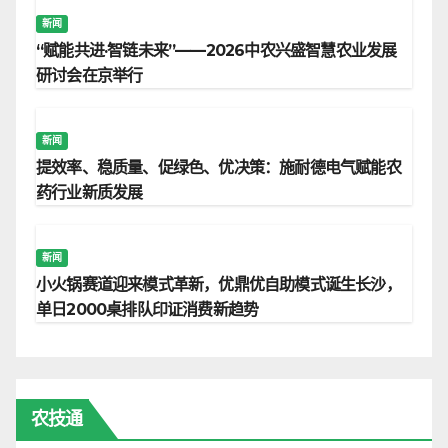
新闻
“赋能共进·智链未来”——2026中农兴盛智慧农业发展
研讨会在京举行
新闻
提效率、稳质量、促绿色、优决策：施耐德电气赋能农
药行业新质发展
新闻
小火锅赛道迎来模式革新，优鼎优自助模式诞生长沙，
单日2000桌排队印证消费新趋势
农技通