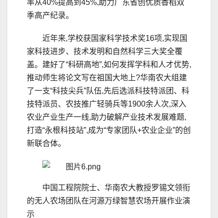
率从40%提高到45%,助力广东省创优质香稻双
季高产纪录。
近年来,学校获国家科学技术奖16项,实现国
家科技进步、技术发明和自然科学三大奖全覆
盖。建好了“科研高地”,如何发挥学科和人才优势,
推动师生将论文写在祖国大地上?华南农大组建
了一支“科技尖兵”队伍,先后选派科技特派团、科
技特派员、农技推广轻骑兵等1900余人次,深入
农业产业生产一线,助力破解产业技术发展难题,
打造“永根科技站”,成为“专家团队+农业企业”的创
新联合体。
中国工程院院士、华南农大教授罗锡文领衔
的无人农场团队在河源万绿智慧农场开展作业演
示