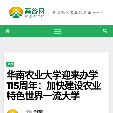
跳
至
内
容
新闻
华南农业大学迎来办学
115周年：加快建设农业
特色世界一流大学
作者
吾谷网