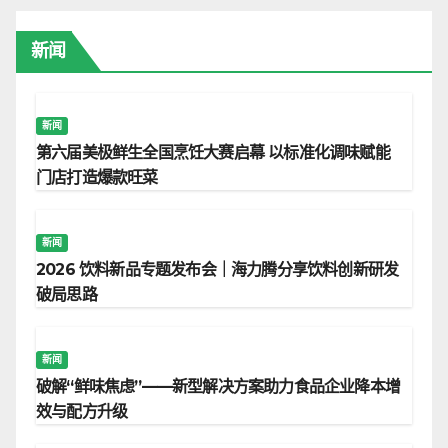
新闻
新闻
第六届美极鲜生全国烹饪大赛启幕 以标准化调味赋能
门店打造爆款旺菜
新闻
2026 饮料新品专题发布会｜海力腾分享饮料创新研发
破局思路
新闻
破解“鲜味焦虑”——新型解决方案助力食品企业降本增
效与配方升级