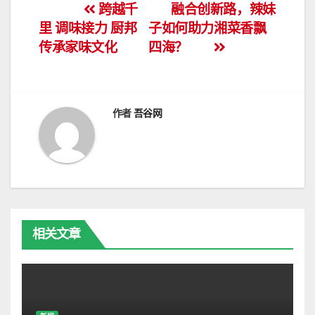
文
跨越千
融合创新路，辣妹
里 调味接力 厨邦
子如何助力湘菜香飘
章
传承家味文化
四海？
导
航
作者
吾谷网
相关文章