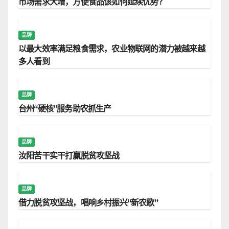
市场需求大增，方便食品该如何延续优势？
品牌
以最大效率满足粮食需求，农业物联网的潜力被越来越
多人看到
品牌
台州“硬核”服务助农抓生产
品牌
汝阳苦干实干打赢脱贫攻坚战
品牌
借力脱贫攻坚战，唱响乡村振兴“新农歌”