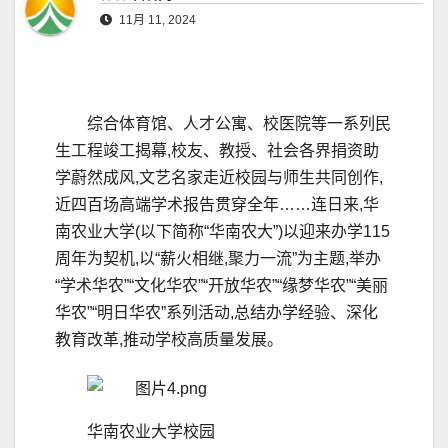
11月 11, 2024
综合体育馆、人才公寓、校医院等一系列民
生工程竣工揭幕,校友、教授、社会各界捐资助
学蔚然成风,文艺名家走近校园与师生共同创作,
近四百场高端学术报告贯穿全年……连日来,华
南农业大学(以下简称“华南农大”)以迎来办学115
周年为契机,以“薪火相继,聚力一流”为主题,举办
“学术华农”“文化华农”“开放华农”“缘梦华农”“美丽
华农”“明日华农”系列活动,总结办学经验、深化
教育改革,推动学校高质量发展。
华南农业大学校园