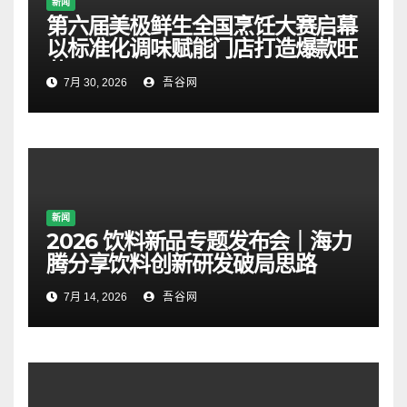
新闻
第六届美极鲜生全国烹饪大赛启幕
以标准化调味赋能门店打造爆款旺
菜
7月 30, 2026
吾谷网
新闻
2026 饮料新品专题发布会｜海力
腾分享饮料创新研发破局思路
7月 14, 2026
吾谷网