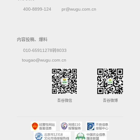
400-8899-124
pr@wugu.com.cn
内容投稿、爆料
010-65911278转8033
tougao@wugu.com.cn
吾谷微信
吾谷微博