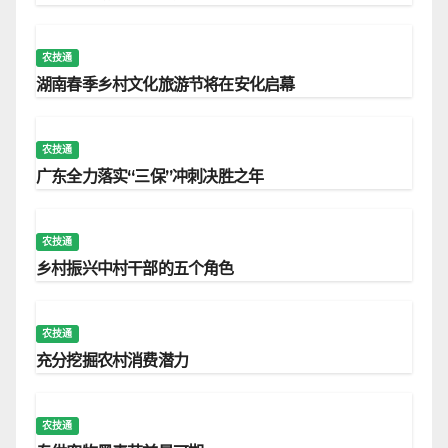
农技通
湖南春季乡村文化旅游节将在安化启幕
农技通
广东全力落实“三保”冲刺决胜之年
农技通
乡村振兴中村干部的五个角色
农技通
充分挖掘农村消费潜力
农技通