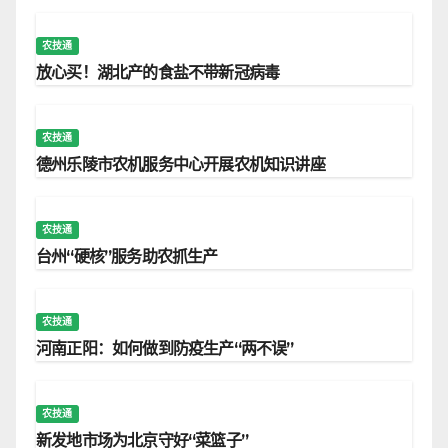
农技通
放心买！湖北产的食盐不带新冠病毒
农技通
德州乐陵市农机服务中心开展农机知识讲座
农技通
台州“硬核”服务助农抓生产
农技通
河南正阳：如何做到防疫生产“两不误”
农技通
新发地市场为北京守好“菜篮子”