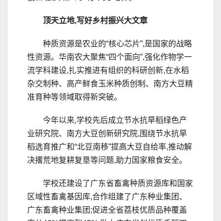
顶天立地,写好乡村振兴大文章
种质资源是农业的“核心芯片”,是国家的战略
性资源。华南农大聚焦“四个面向”,强化作物学一
流学科建设,扎实推进有组织的科研创新,在水稻
杂交制种、高产鲜食玉米种质创制、南方大豆精
准育种等领域取得新突破。
今年以来,学校先后成立节水抗旱稻绿色产
业研究院、南方大豆创新研究院,围绕节水抗旱
稻选育推广和“北豆南移”提高大豆自给率,推动解
决撂荒地复耕复垦等问题,助力国家粮食安全。
学校还建设了广东省畜禽种质资源库和国家
区域性畜禽基因库,合作组建了广东种业集团、
广东畜禽种业集团;促进全省荔枝优质品种覆盖