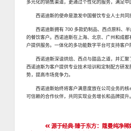
多元化的销售渠道，更通过个性化的服务，满足中
西诺迪斯的使命是激发中国餐饮专业人士共同
西诺迪斯拥有 700 多款奶制品、西点原料
的餐饮客户。西诺迪斯在上海、北京、广州和成都有
户提供服务。一体化的多功能数字平台可支持客户
西诺迪斯深谙烘焙、西点与甜品之道，并汇聚
西诺迪斯为客户提供专业技术培训和定制配方研发
势，提高市场竞争力。
西诺迪斯始终将客户满意度放在公司业务的核
可信赖的合作伙伴，共同实现业务增长和品牌提升
文
源于经典·臻于东方：蔻曼纯净稀