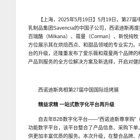
【上海，2025年5月19日】5月19日，第
乳制品集团Savencia的中国子公司，西诺迪斯再度携集
百瑞酪（Milkana）、蔻曼（Corman）、新悦纯
方位展示其在烘焙西点、和甜品领域的专业实力。本
台的升级，还隆重发布了爱乐薇和蔻曼两个品牌的
产品到服务的全方位解决方案及新选择，开启对健
西诺迪斯亮相第27届中国国际焙烤展
精益求精 一站式数字化平台再升级
自去年B2B数字化平台——“西诺迪斯尊享购”（
功能数字平台，该平台整合了产品信息、采购下单
供更加丰富优质的服务。本次升级，在整合品牌、