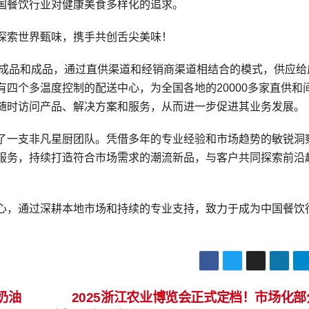
国餐饮行业对健康美食多样化的追求。
探索世界甄味，携手共创舌尖美味！
、半成品和成品，通过直供渠道和经销商渠道相结合的模式，供应给
四个多温度控制的配送中心，为全国各地的20000多家直供和
随时访问产品、解决方案和服务，从而进一步促进其业务发展。
了一支非凡星厨团队。凭借多年的专业经验和市场趋势的敏锐洞
服务，持续打造符合市场需求的潮流新品，与客户共同探索前沿
心，通过深耕本地市场和持续的专业支持，致力于成为中国餐饮
。
奶油
2025浙江农业博览会正式定档！市场化部