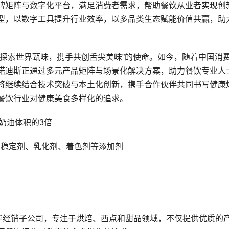
牌矩阵与数字化平台，满足消费者需求，帮助餐饮从业者实现创
型，以数字工具提升行业效率，以多品类生态赋能价值共赢，助
同探索世界甄味，携手共创舌尖美味”的使命。如今，随着中国消
诺迪斯正通过多元产品矩阵与场景化解决方案，助力餐饮专业人
将继续结合技术突破与本土化创新，携手合作伙伴共同书写健康
餐饮行业对健康美食多样化的追求。
奶油体积的3倍
用的稳定剂、乳化剂、着色剂等添加剂
 的在华经销子公司，专注于烘焙、西点和甜品领域，不仅提供优质的