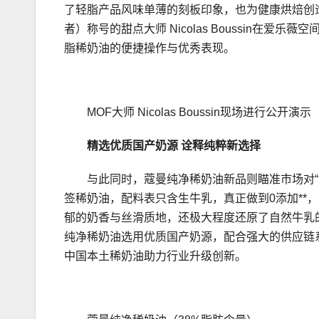
了轻脂产品风味单薄的刻板印象，也为健康烘焙创造
者）称号的甜点大师 Nicolas Boussin
脂稀奶油的便捷操作与优秀表现。
MOF大师 Nicolas Boussin现场进行公开演示
精选优质国产奶源 诠释纯粹新选择
与此同时，蔻曼纯净稀奶油新品则瞄准市场对“
签稀奶油，配料表只含生牛乳，真正做到0添加**
郁的奶香与丝滑质地，还极大程度还原了自然牛乳
纯净稀奶油选用优质国产奶源，配合强大的供应链
中国本土稀奶油助力行业升级创新。