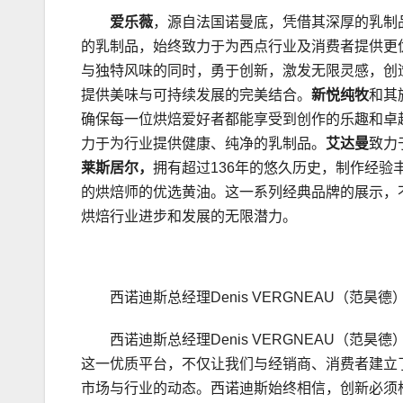
爱乐薇
，源自法国诺曼底，凭借其深厚的乳制
的乳制品，始终致力于为西点行业及消费者提供更
与独特风味的同时，勇于创新，激发无限灵感，创
提供美味与可持续发展的完美结合。
新悦纯牧
和其
确保每一位烘焙爱好者都能享受到创作的乐趣和卓
力于为行业提供健康、纯净的乳制品。
艾达曼
致力
莱斯居尔，
拥有超过136年的悠久历史，制作经
的烘焙师的优选黄油。这一系列经典品牌的展示，
烘焙行业进步和发展的无限潜力。
西诺迪斯总经理Denis VERGNEAU（范昊德
西诺迪斯总经理Denis VERGNEAU（
这一优质平台，不仅让我们与经销商、消费者建立
市场与行业的动态。西诺迪斯始终相信，创新必须