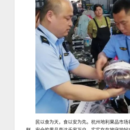
民以食为天，食以安为先。杭州地利果品市场
鲜、安全的果品直达千家万户，实实在在地守护好市