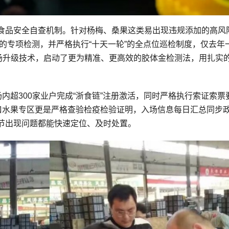
食品安全自查机制。针对杨梅、桑果这类易出现违规添加的高风
剂的专项检测，并严格执行“十天一轮”的全点位巡检制度，仅去年
市场升级技术，启动了更为精准、更高效的胶体金检测法，用扎实
内超300家业户完成“浙食链”注册激活，同时严格执行索证索票
进口水果专区更是严格查验检疫检验证明，入场信息每日汇总同步
节出现问题都能快速定位、及时处置。