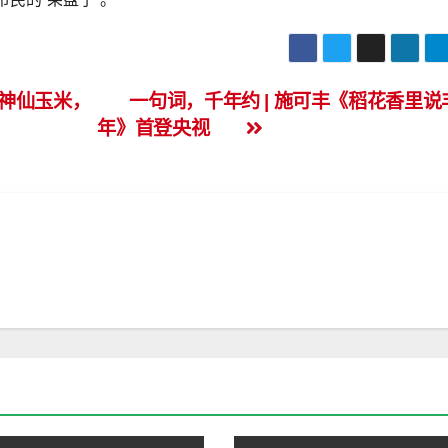
款神仙玉米，
一句词，千年约 | 施可丰《稻花香里说
年》首登央视