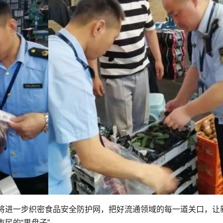
将进一步织密食品安全防护网，把好流通领域的每一道关口，让
民的“果盘子”。