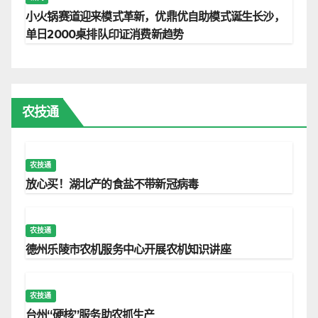
小火锅赛道迎来模式革新，优鼎优自助模式诞生长沙，
单日2000桌排队印证消费新趋势
农技通
农技通
放心买！湖北产的食盐不带新冠病毒
农技通
德州乐陵市农机服务中心开展农机知识讲座
农技通
台州“硬核”服务助农抓生产