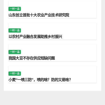
一村一品
山东创立首批十大农业产业技术研究院
一村一品
以农村产业融合发展助推乡村振兴
一村一品
我国大豆不存在供应短缺问题
一村一品
小麦“一喷三防”，喷的啥？防的又是啥？