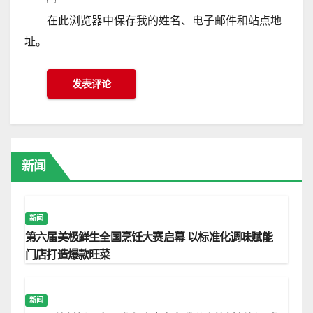
在此浏览器中保存我的姓名、电子邮件和站点地
址。
新闻
新闻
第六届美极鲜生全国烹饪大赛启幕 以标准化调味赋能
门店打造爆款旺菜
新闻