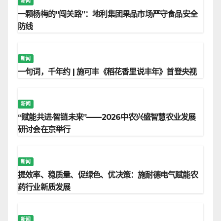
新闻
一颗杨梅的“闯关路”：地利集团果品市场严守食品安全
防线
新闻
一句词，千年约 | 施可丰《稻花香里说丰年》首登央视
新闻
“赋能共进·智链未来”——2026中农兴盛智慧农业发展
研讨会在京举行
新闻
提效率、稳质量、促绿色、优决策：施耐德电气赋能农
药行业新质发展
新闻