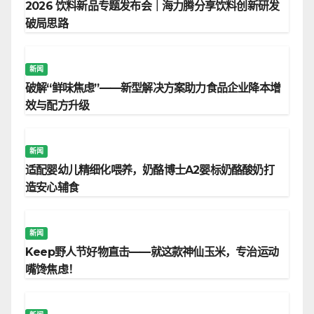
2026 饮料新品专题发布会｜海力腾分享饮料创新研发
破局思路
新闻
破解“鲜味焦虑”——新型解决方案助力食品企业降本增
效与配方升级
新闻
适配婴幼儿精细化喂养，奶酪博士A2婴标奶酪酸奶打
造安心辅食
新闻
Keep野人节好物直击——就这款神仙玉米，专治运动
嘴馋焦虑！