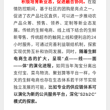
积极培育新业态，促进融合协同。
在疫
情防控期间，基于社区的团购是亮点之一，
促进了农产品社区直供，可以进一步推动农
产品众筹、预售、领养、定制等新业态发
展。传统的生鲜电商、线上线下结合的生鲜
新零售、传统超市的触网上线和便利店的24
小时服务，可通过完善利益联结机制，探索
实现优势互补和协同发展。同时，
随着生鲜
电商生态的扩大，呈现“点——线——面
——体”的演化进程，
如同当年淘宝分离出
支付宝、菜鸟物流、聚划算等平台一样，今
天的生鲜电商也存在生态体系若干环节实现
独立发展的可能，
比如专业的供应链体系可
以演化为新的公共服务平台，深化“S2b2C”
模式的探索。