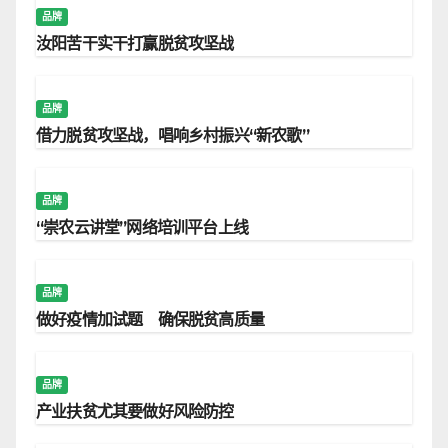
品牌
汝阳苦干实干打赢脱贫攻坚战
品牌
借力脱贫攻坚战，唱响乡村振兴“新农歌”
品牌
“崇农云讲堂”网络培训平台上线
品牌
做好疫情加试题 确保脱贫高质量
品牌
产业扶贫尤其要做好风险防控