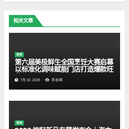
相关文章
新闻
第六届美极鲜生全国烹饪大赛启幕
以标准化调味赋能门店打造爆款旺
菜
7月 30, 2026
吾谷网
新闻