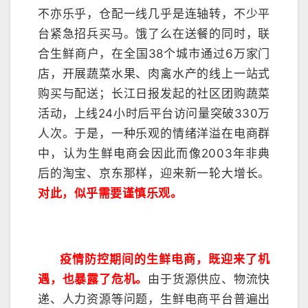
不亦乐乎，仓配一线几乎是连轴转，不少平
台紧急招兵买马。饿了么在送餐的同时，联
合生鲜商户，在全国38个城市通过6万家门
店，开展蔬菜水果、肉禽水产的线上一站式
购买与配送；长江日报发起的社区团购蔬菜
活动，上线24小时后平台访问量突破330万
人次。于是，一种乐观的情绪洋溢在电商群
中，认为生鲜电商会因此而像2003年非典
后的淘宝、京东那样，迎来新一轮大增长。
对此，似乎需要谨慎乐观。
疫情防控期间的生鲜电商，既迎来了机
遇，也暴露了危机。
由于货源供应、物流快
递、人力资源等问题，生鲜电商平台普遍出