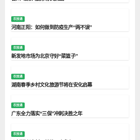
农技通
河南正阳：如何做到防疫生产“两不误”
农技通
新发地市场为北京守好“菜篮子”
农技通
湖南春季乡村文化旅游节将在安化启幕
农技通
广东全力落实“三保”冲刺决胜之年
农技通