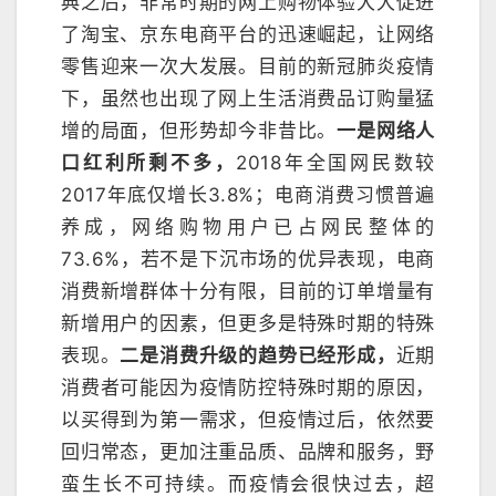
典之后，非常时期的网上购物体验大大促进
了淘宝、京东电商平台的迅速崛起，让网络
零售迎来一次大发展。目前的新冠肺炎疫情
下，虽然也出现了网上生活消费品订购量猛
增的局面，但形势却今非昔比。
一是网络人
口红利所剩不多，
2018年全国网民数较
2017年底仅增长3.8%；电商消费习惯普遍
养成，网络购物用户已占网民整体的
73.6%，若不是下沉市场的优异表现，电商
消费新增群体十分有限，目前的订单增量有
新增用户的因素，但更多是特殊时期的特殊
表现。
二是消费升级的趋势已经形成，
近期
消费者可能因为疫情防控特殊时期的原因，
以买得到为第一需求，但疫情过后，依然要
回归常态，更加注重品质、品牌和服务，野
蛮生长不可持续。而疫情会很快过去，超