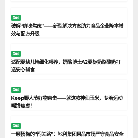
新闻
破解“鲜味焦虑”——新型解决方案助力食品企业降本增
效与配方升级
新闻
适配婴幼儿精细化喂养，奶酪博士A2婴标奶酪酸奶打
造安心辅食
新闻
Keep野人节好物直击——就这款神仙玉米，专治运动
嘴馋焦虑！
新闻
一颗杨梅的“闯关路”：地利集团果品市场严守食品安全