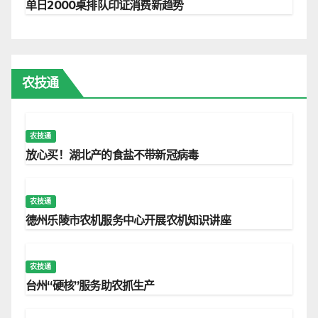
单日2000桌排队印证消费新趋势
农技通
农技通
放心买！湖北产的食盐不带新冠病毒
农技通
德州乐陵市农机服务中心开展农机知识讲座
农技通
台州“硬核”服务助农抓生产