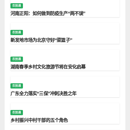
农技通
河南正阳：如何做到防疫生产“两不误”
农技通
新发地市场为北京守好“菜篮子”
农技通
湖南春季乡村文化旅游节将在安化启幕
农技通
广东全力落实“三保”冲刺决胜之年
农技通
乡村振兴中村干部的五个角色