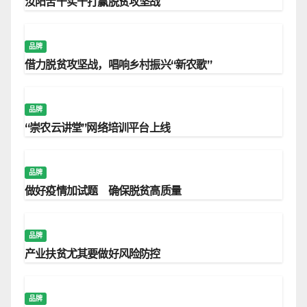
汝阳苦干实干打赢脱贫攻坚战
品牌
借力脱贫攻坚战，唱响乡村振兴“新农歌”
品牌
“崇农云讲堂”网络培训平台上线
品牌
做好疫情加试题 确保脱贫高质量
品牌
产业扶贫尤其要做好风险防控
品牌