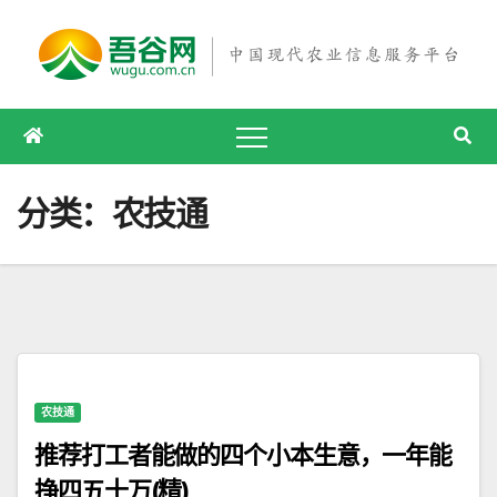
跳
至
内
容
分类：农技通
农技通
推荐打工者能做的四个小本生意，一年能
挣四五十万(精)