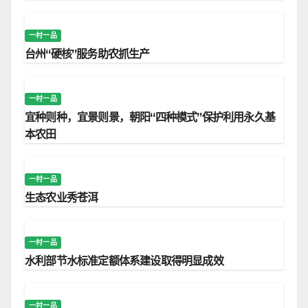
一村一品
台州“硬核”服务助农抓生产
一村一品
宜种则种，宜景则景，朝阳“四种模式”保护利用永久基
本农田
一村一品
生态农业秀苍洱
一村一品
水利部节水标准定额体系建设取得明显成效
一村一品