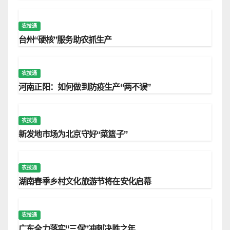
农技通
台州“硬核”服务助农抓生产
农技通
河南正阳：如何做到防疫生产“两不误”
农技通
新发地市场为北京守好“菜篮子”
农技通
湖南春季乡村文化旅游节将在安化启幕
农技通
广东全力落实“三保”冲刺决胜之年