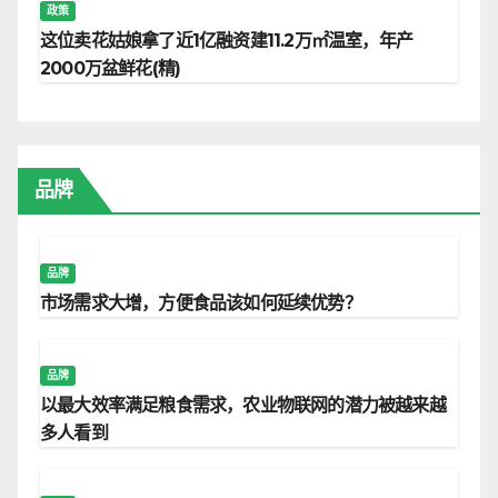
政策
这位卖花姑娘拿了近1亿融资建11.2万㎡温室，年产
2000万盆鲜花(精)
品牌
品牌
市场需求大增，方便食品该如何延续优势？
品牌
以最大效率满足粮食需求，农业物联网的潜力被越来越
多人看到