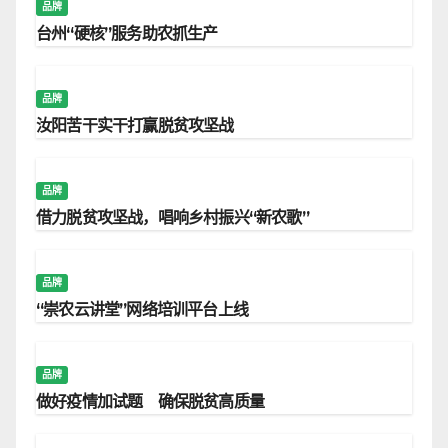
品牌
台州“硬核”服务助农抓生产
品牌
汝阳苦干实干打赢脱贫攻坚战
品牌
借力脱贫攻坚战，唱响乡村振兴“新农歌”
品牌
“崇农云讲堂”网络培训平台上线
品牌
做好疫情加试题 确保脱贫高质量