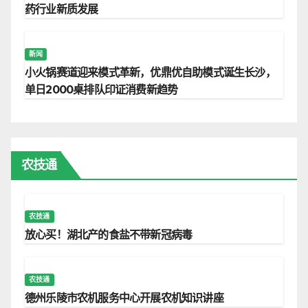
药行业新质发展
新闻
小火锅赛道迎来模式革新，优鼎优自助模式诞生长沙，
单日2000桌排队印证消费新趋势
农技通
农技通
放心买！湖北产的食盐不带新冠病毒
农技通
德州乐陵市农机服务中心开展农机知识讲座