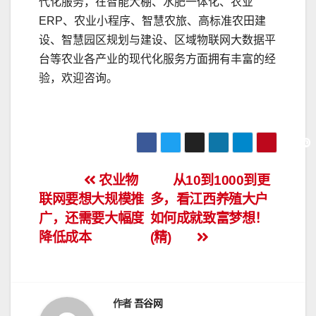
代化服务，在智能大棚、水肥一体化、农业
ERP、农业小程序、智慧农旅、高标准农田建
设、智慧园区规划与建设、区域物联网大数据平
台等农业各产业的现代化服务方面拥有丰富的经
验，欢迎咨询。
文
农业物
从10到1000到更
联网要想大规模推
多，看江西养殖大户
章
广，还需要大幅度
如何成就致富梦想！
导
降低成本
(精)
航
作者
吾谷网