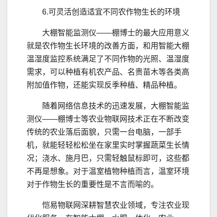
6.可灵活创造适宜不同农作物生长的环境
大棚智能监测仪——棚博士的最大应用意义
就是农作物生长环境的改善方面，和用智能大棚
温湿度监控系统满足了不同作物的光照、温湿度
需求，可以种植有机农产品、名贵苗木等各类高
附加值作物，还能实现反季种植、精品种植。
随着网络信息技术的迅速发展，大棚智能监
测仪——棚博士等农业物联网技术正在不断改变
传统的农业落后面貌，只需一台电脑，一部手
机，就能轻轻松松坐在家里实时掌握蔬菜生长情
况；浇水、施月巴，只需轻触鼠标即可，这些都
不再是想象。对于温室植物种植而言，温室环境
对于作物生长的重要性是不言而喻的。
恺易物联网深耕智慧农业领域，专注农业现