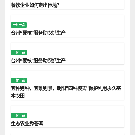
餐饮企业如何走出困境？
一村一品
台州“硬核”服务助农抓生产
一村一品
台州“硬核”服务助农抓生产
一村一品
宜种则种，宜景则景，朝阳“四种模式”保护利用永久基
本农田
一村一品
生态农业秀苍洱