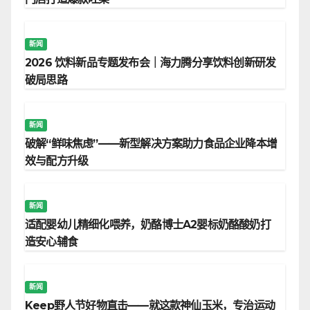
新闻
2026 饮料新品专题发布会｜海力腾分享饮料创新研发
破局思路
新闻
破解“鲜味焦虑”——新型解决方案助力食品企业降本增
效与配方升级
新闻
适配婴幼儿精细化喂养，奶酪博士A2婴标奶酪酸奶打
造安心辅食
新闻
Keep野人节好物直击——就这款神仙玉米，专治运动