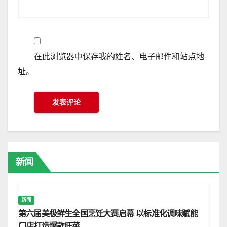
在此浏览器中保存我的姓名、电子邮件和站点地
址。
新闻
新闻
第六届美极鲜生全国烹饪大赛启幕 以标准化调味赋能
门店打造爆款旺菜